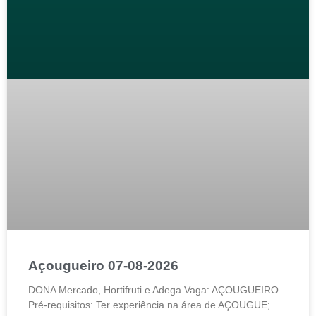
Açougueiro 07-08-2026
DONA Mercado, Hortifruti e Adega Vaga: AÇOUGUEIRO
Pré-requisitos: Ter experiência na área de AÇOUGUE;