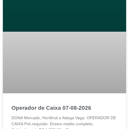
Operador de Caixa 07-08-2026
DONA Mercado, Hortifruti e Adega Vaga: OPERADOR DE
CAIXA Pré-requisito: Ensino médio completo;