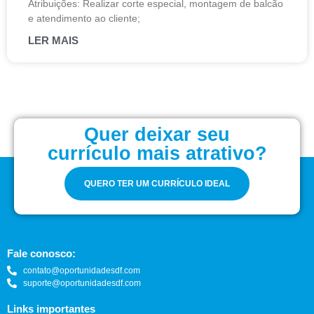
Atribuições: Realizar corte especial, montagem de balcão
e atendimento ao cliente;
LER MAIS
Quer deixar seu
currículo mais atrativo?
QUERO TER UM CURRÍCULO IDEAL
Fale conosco:
contato@oportunidadesdf.com
suporte@oportunidadesdf.com
Links importantes