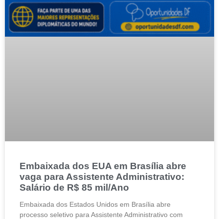
Embaixada dos EUA em Brasília abre
vaga para Assistente Administrativo:
Salário de R$ 85 mil/Ano
Embaixada dos Estados Unidos em Brasília abre
processo seletivo para Assistente Administrativo com