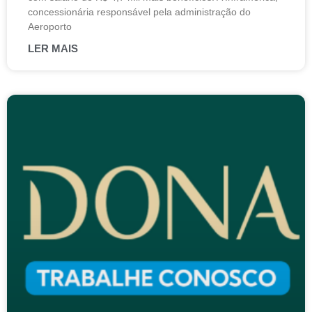
concessionária responsável pela administração do
Aeroporto
LER MAIS