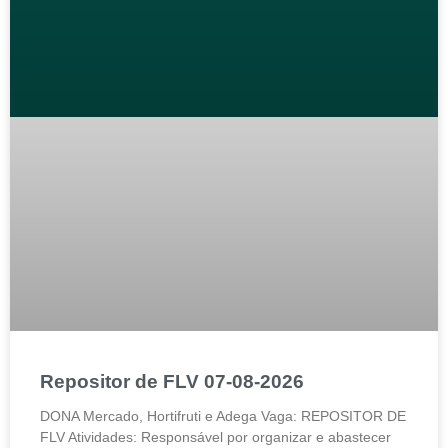
Repositor de FLV 07-08-2026
DONA Mercado, Hortifruti e Adega Vaga: REPOSITOR DE
FLV Atividades: Responsável por organizar e abastecer