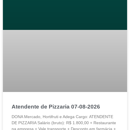
Atendente de Pizzaria 07-08-2026
DONA Mercado, Hortifruti e Adega Cargo: ATENDENTE
DE PIZZARIA Salário (bruto): R$ 1.800,00 + Restaurante
na empresa + Vale transporte + Desconto em farmácia +