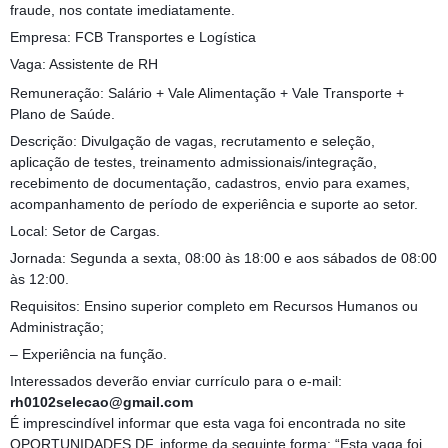
fraude, nos contate imediatamente.
Empresa: FCB Transportes e Logística
Vaga: Assistente de RH
Remuneração: Salário + Vale Alimentação + Vale Transporte +
Plano de Saúde.
Descrição: Divulgação de vagas, recrutamento e seleção,
aplicação de testes, treinamento admissionais/integração,
recebimento de documentação, cadastros, envio para exames,
acompanhamento de período de experiência e suporte ao setor.
Local: Setor de Cargas.
Jornada: Segunda a sexta, 08:00 às 18:00 e aos sábados de 08:00
às 12:00.
Requisitos: Ensino superior completo em Recursos Humanos ou
Administração;
– Experiência na função.
Interessados deverão enviar currículo para o e-mail:
rh0102selecao@gmail.com
É imprescindível informar que esta vaga foi encontrada no site
OPORTUNIDADES DF, informe da seguinte forma: “Esta vaga foi