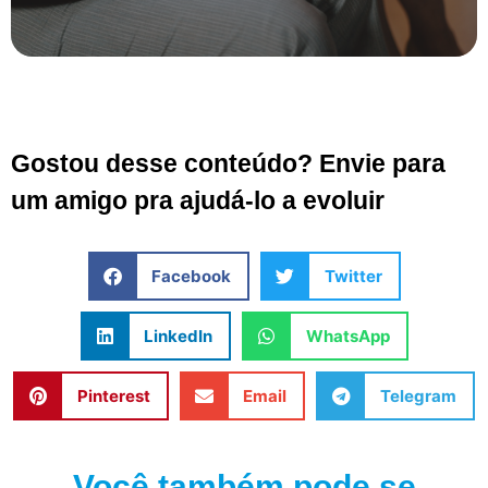
Gostou desse conteúdo? Envie para
um amigo pra ajudá-lo a evoluir
Facebook
Twitter
LinkedIn
WhatsApp
Pinterest
Email
Telegram
Você também pode se