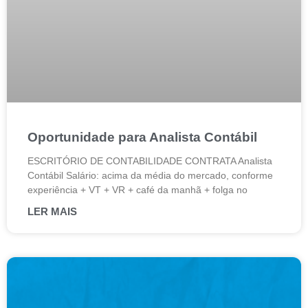
Oportunidade para Analista Contábil
ESCRITÓRIO DE CONTABILIDADE CONTRATA Analista
Contábil Salário: acima da média do mercado, conforme
experiência + VT + VR + café da manhã + folga no
LER MAIS