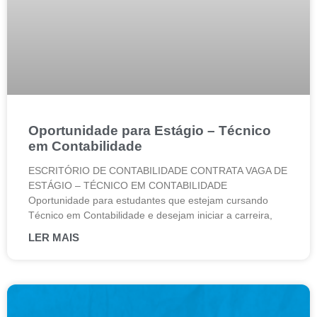
Oportunidade para Estágio – Técnico
em Contabilidade
ESCRITÓRIO DE CONTABILIDADE CONTRATA VAGA DE
ESTÁGIO – TÉCNICO EM CONTABILIDADE
Oportunidade para estudantes que estejam cursando
Técnico em Contabilidade e desejam iniciar a carreira,
LER MAIS