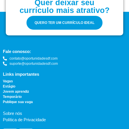
Quer deixar seu
currículo mais atrativo?
QUERO TER UM CURRÍCULO IDEAL
Fale conosco:
contato@oportunidadesdf.com
suporte@oportunidadesdf.com
Links importantes
Vagas
Estágio
Jovem aprendiz
Temporário
Publique sua vaga
Sobre nós
Política de Privacidade