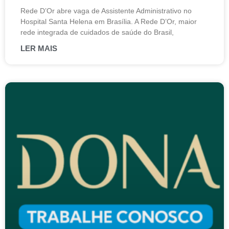
Rede D’Or abre vaga de Assistente Administrativo no
Hospital Santa Helena em Brasília. A Rede D’Or, maior
rede integrada de cuidados de saúde do Brasil,
LER MAIS