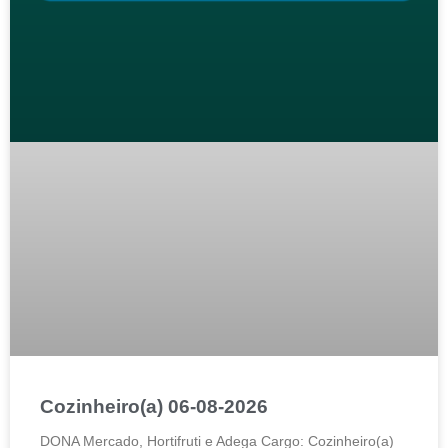
Cozinheiro(a) 06-08-2026
DONA Mercado, Hortifruti e Adega Cargo: Cozinheiro(a)