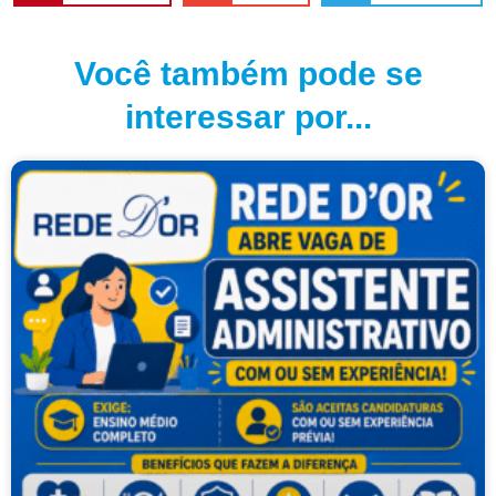
Você também pode se
interessar por...