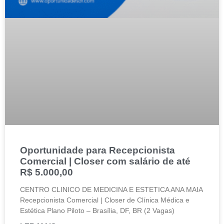
Oportunidade para Recepcionista
Comercial | Closer com salário de até
R$ 5.000,00
CENTRO CLINICO DE MEDICINA E ESTETICA ANA MAIA
Recepcionista Comercial | Closer de Clínica Médica e
Estética Plano Piloto – Brasília, DF, BR (2 Vagas)