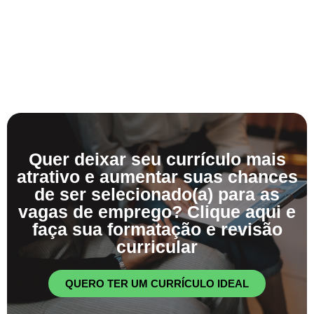
Quer deixar seu currículo mais
atrativo e aumentar suas chances
de ser selecionado(a) para as
vagas de emprego? Clique aqui e
faça sua formatação e revisão
curricular
QUERO TER UM CURRÍCULO IDEAL