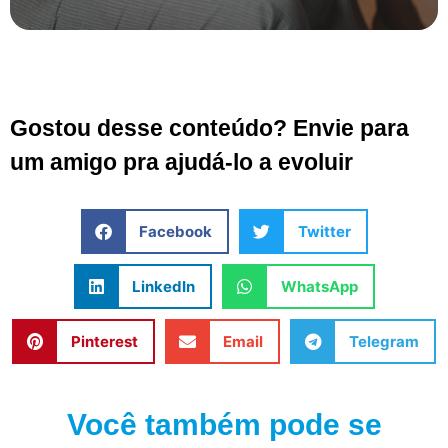
Gostou desse conteúdo? Envie para
um amigo pra ajudá-lo a evoluir
Facebook
Twitter
LinkedIn
WhatsApp
Pinterest
Email
Telegram
Você também pode se