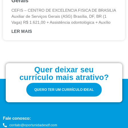
Gerais
CEFIS – CENTRO DE EXCELENCIA FISICA DE BRASILIA
Auxiliar de Serviços Gerais (ASG) Brasília, DF, BR (1
Vaga) R$ 1.621,00 + Assistência odontológica + Auxílio
LER MAIS
Quer deixar seu
currículo mais atrativo?
QUERO TER UM CURRÍCULO IDEAL
Fale conosco:
contato@oportunidadesdf.com