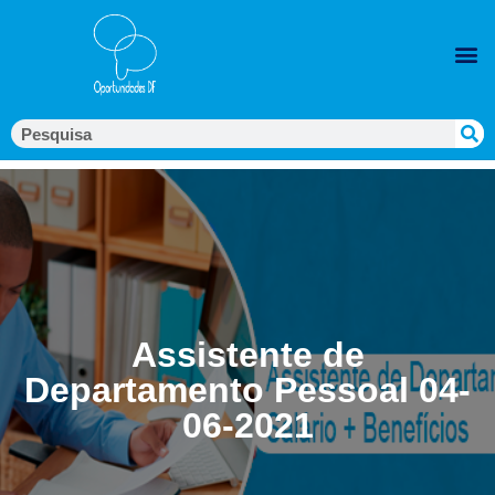
Assistente de
Departamento Pessoal 04-
06-2021