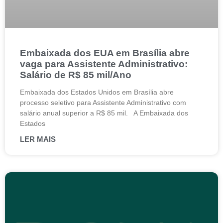
Embaixada dos EUA em Brasília abre
vaga para Assistente Administrativo:
Salário de R$ 85 mil/Ano
Embaixada dos Estados Unidos em Brasília abre
processo seletivo para Assistente Administrativo com
salário anual superior a R$ 85 mil. A Embaixada dos
Estados
LER MAIS