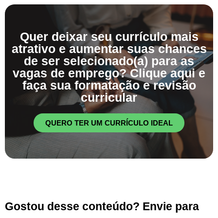
Quer deixar seu currículo mais
atrativo e aumentar suas chances
de ser selecionado(a) para as
vagas de emprego? Clique aqui e
faça sua formatação e revisão
curricular
QUERO TER UM CURRÍCULO IDEAL
Gostou desse conteúdo? Envie para