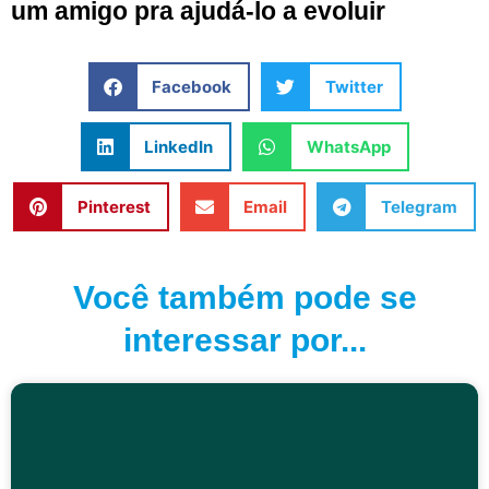
um amigo pra ajudá-lo a evoluir
Facebook
Twitter
LinkedIn
WhatsApp
Pinterest
Email
Telegram
Você também pode se
interessar por...