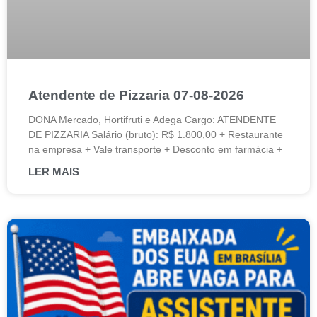
Atendente de Pizzaria 07-08-2026
DONA Mercado, Hortifruti e Adega Cargo: ATENDENTE
DE PIZZARIA Salário (bruto): R$ 1.800,00 + Restaurante
na empresa + Vale transporte + Desconto em farmácia +
LER MAIS