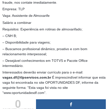
fraude, nos contate imediatamente.
Empresa: TLP
Vaga: Assistente de Almoxarife
Salário a combinar
Requisitos: Experiência em rotinas de almoxarifado;
– CNH B;
– Disponibilidade para viagens;
– Buscamos profissional dinâmico, proativo e com bom
relacionamento interpessoal;
– Desejável conhecimentos em TOTVS e Pacote Office
intermediário.
Interessados deverão enviar currículo para o e-mail:
vagas.df@tlpservicos.com.br
É imprescindível informar que esta
vaga foi encontrada no site OPORTUNIDADES DF, informe da
seguinte forma: “Esta vaga foi vista no site
“www.oportunidadesdf.com“.
0