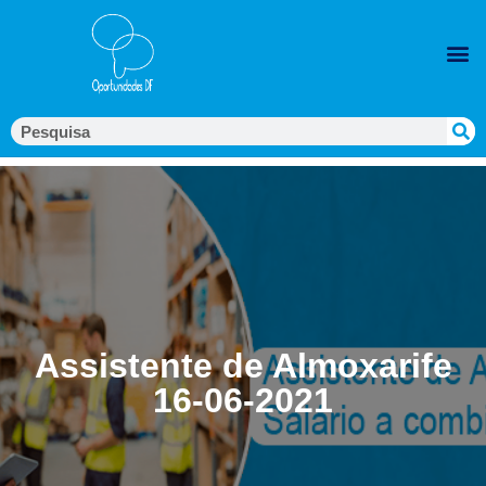
Assistente de Almoxarife
16-06-2021