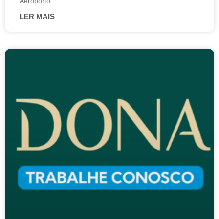
Aeroporto
LER MAIS