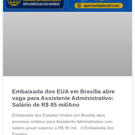
Embaixada dos EUA em Brasília abre
vaga para Assistente Administrativo:
Salário de R$ 85 mil/Ano
Embaixada dos Estados Unidos em Brasília abre
processo seletivo para Assistente Administrativo com
salário anual superior a R$ 85 mil. A Embaixada dos
Estados