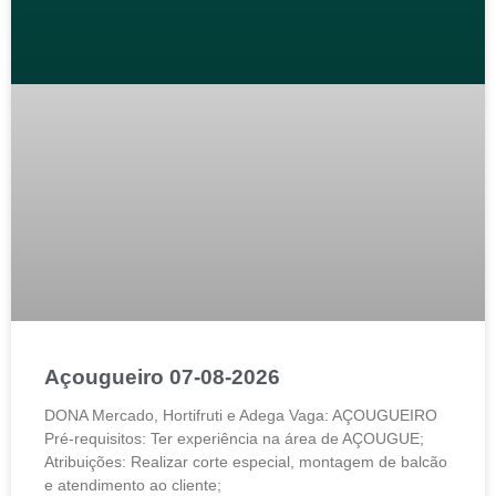
Açougueiro 07-08-2026
DONA Mercado, Hortifruti e Adega Vaga: AÇOUGUEIRO
Pré-requisitos: Ter experiência na área de AÇOUGUE;
Atribuições: Realizar corte especial, montagem de balcão
e atendimento ao cliente;