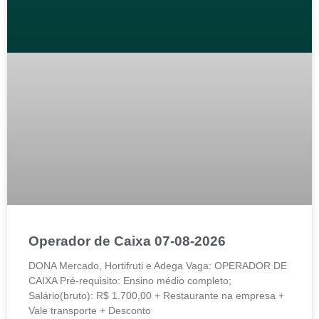
Operador de Caixa 07-08-2026
DONA Mercado, Hortifruti e Adega Vaga: OPERADOR DE
CAIXA Pré-requisito: Ensino médio completo;
Salário(bruto): R$ 1.700,00 + Restaurante na empresa +
Vale transporte + Desconto