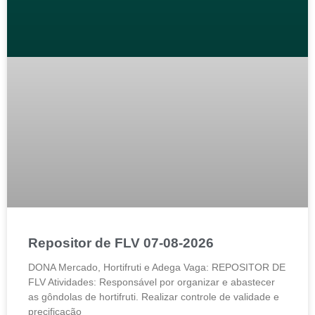
Repositor de FLV 07-08-2026
DONA Mercado, Hortifruti e Adega Vaga: REPOSITOR DE
FLV Atividades: Responsável por organizar e abastecer
as gôndolas de hortifruti. Realizar controle de validade e
precificação