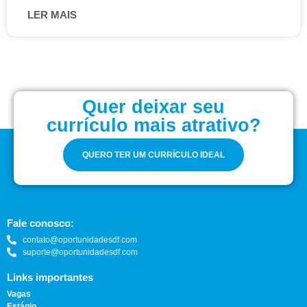
LER MAIS
Quer deixar seu
currículo mais atrativo?
QUERO TER UM CURRÍCULO IDEAL
Fale conosco:
contato@oportunidadesdf.com
suporte@oportunidadesdf.com
Links importantes
Vagas
Estágio