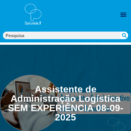
Assistente de
Administração Logística
SEM EXPERIÊNCIA 08-09-
2025