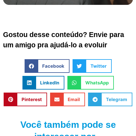
Gostou desse conteúdo? Envie para
um amigo pra ajudá-lo a evoluir
Facebook
Twitter
LinkedIn
WhatsApp
Pinterest
Email
Telegram
Você também pode se