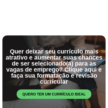
Quer deixar seu currículo mais
atrativo e aumentar suas chances
de ser selecionado(a) para as
vagas de emprego? Clique aqui e
faça sua formatação e revisão
curricular
QUERO TER UM CURRÍCULO IDEAL