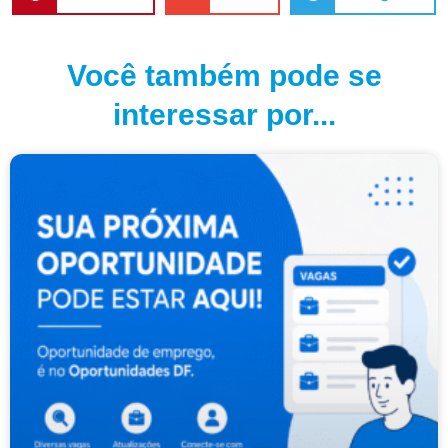
Você também pode se
interessar por...