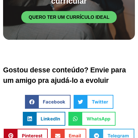
curricular
QUERO TER UM CURRÍCULO IDEAL
Gostou desse conteúdo? Envie para
um amigo pra ajudá-lo a evoluir
Facebook
Twitter
LinkedIn
WhatsApp
Pinterest
Email
Telegram