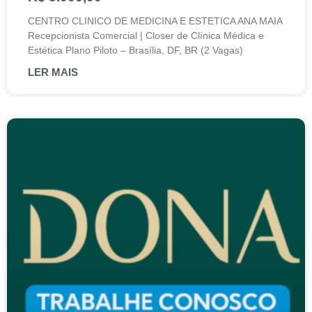
CENTRO CLINICO DE MEDICINA E ESTETICA ANA MAIA
Recepcionista Comercial | Closer de Clínica Médica e
Estética Plano Piloto – Brasília, DF, BR (2 Vagas)
LER MAIS