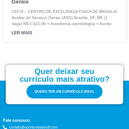
Gerais
CEFIS – CENTRO DE EXCELENCIA FISICA DE BRASILIA
Auxiliar de Serviços Gerais (ASG) Brasília, DF, BR (1
Vaga) R$ 1.621,00 + Assistência odontológica + Auxílio
LER MAIS
Quer deixar seu
currículo mais atrativo?
QUERO TER UM CURRÍCULO IDEAL
Fale conosco:
contato@oportunidadesdf.com