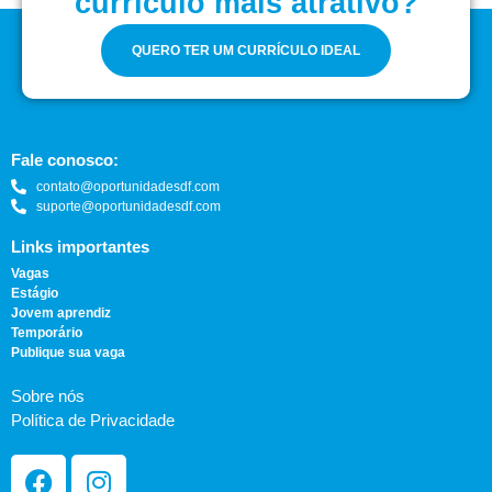
currículo mais atrativo?
QUERO TER UM CURRÍCULO IDEAL
Fale conosco:
contato@oportunidadesdf.com
suporte@oportunidadesdf.com
Links importantes
Vagas
Estágio
Jovem aprendiz
Temporário
Publique sua vaga
Sobre nós
Política de Privacidade