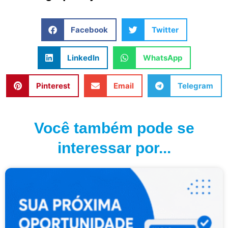
Facebook
Twitter
LinkedIn
WhatsApp
Pinterest
Email
Telegram
Você também pode se
interessar por...