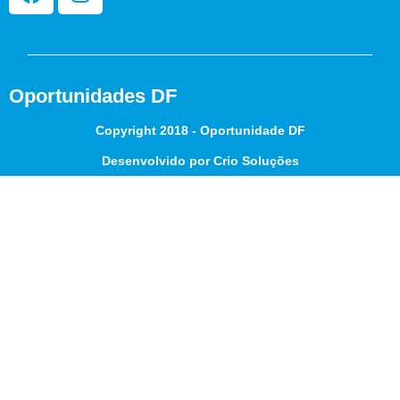
Oportunidades DF
Copyright 2018 - Oportunidade DF
Desenvolvido por Crio Soluções