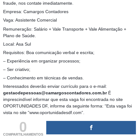
fraude, nos contate imediatamente.
Empresa: Camargos Contadores
Vaga: Assistente Comercial
Remuneração: Salário + Vale Transporte + Vale Alimentação +
Plano de Saúde.
Local: Asa Sul
Requisitos: Boa comunicação verbal e escrita;
– Experiência em organizar processos;
– Ser criativo;
– Conhecimento em técnicas de vendas.
Interessados deverão enviar currículo para o e-mail:
gestaodepessoas@camargoscontadores.com.br
É
imprescindível informar que esta vaga foi encontrada no site
OPORTUNIDADES DF, informe da seguinte forma: “Esta vaga foi
vista no site “www.oportunidadesdf.com“.
0
COMPARTILHAMENTOS