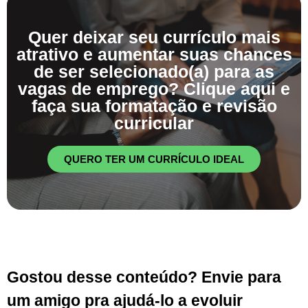
Quer deixar seu currículo mais
atrativo e aumentar suas chances
de ser selecionado(a) para as
vagas de emprego? Clique aqui e
faça sua formatação e revisão
curricular
QUERO TER UM CURRÍCULO IDEAL
Gostou desse conteúdo? Envie para
um amigo pra ajudá-lo a evoluir