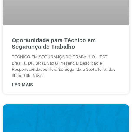
Oportunidade para Técnico em
Segurança do Trabalho
TÉCNICO EM SEGURANÇA DO TRABALHO – TST
Brasília, DF, BR (1 Vaga) Presencial Descrição e
Responsabilidades Horário: Segunda a Sexta-feira, das
8h às 18h. Nível:
LER MAIS