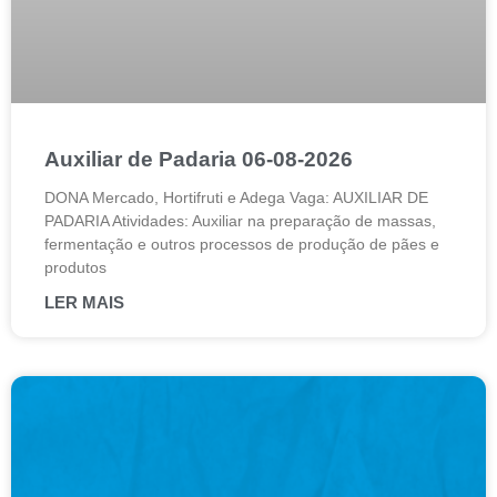
Auxiliar de Padaria 06-08-2026
DONA Mercado, Hortifruti e Adega Vaga: AUXILIAR DE
PADARIA Atividades: Auxiliar na preparação de massas,
fermentação e outros processos de produção de pães e
produtos
LER MAIS