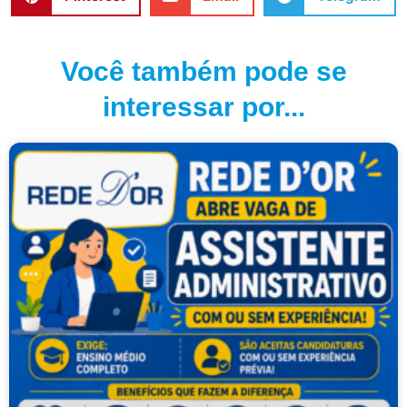
Você também pode se
interessar por...