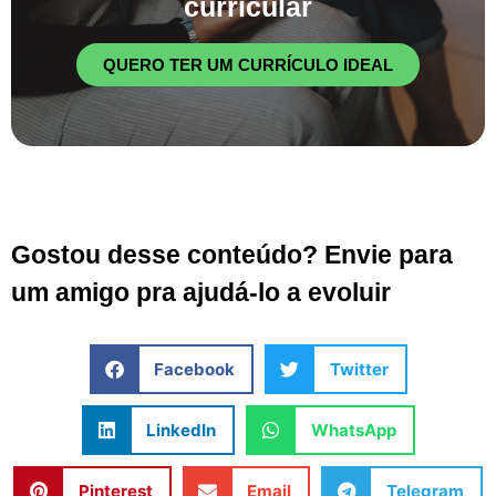
curricular
QUERO TER UM CURRÍCULO IDEAL
Gostou desse conteúdo? Envie para
um amigo pra ajudá-lo a evoluir
Facebook
Twitter
LinkedIn
WhatsApp
Pinterest
Email
Telegram