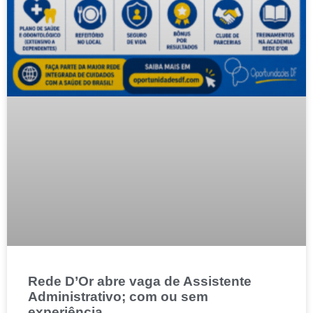
Rede D’Or abre vaga de Assistente
Administrativo; com ou sem
experiência