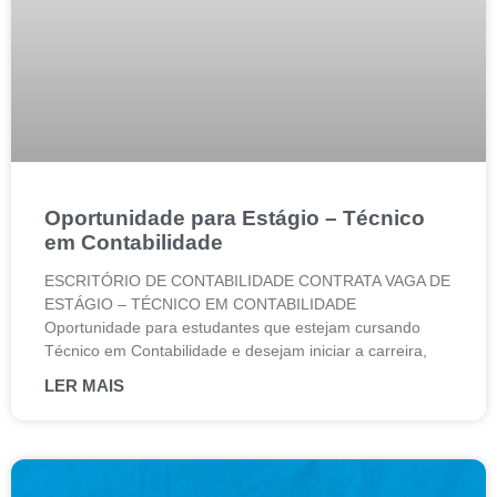
Oportunidade para Estágio – Técnico
em Contabilidade
ESCRITÓRIO DE CONTABILIDADE CONTRATA VAGA DE
ESTÁGIO – TÉCNICO EM CONTABILIDADE
Oportunidade para estudantes que estejam cursando
Técnico em Contabilidade e desejam iniciar a carreira,
LER MAIS