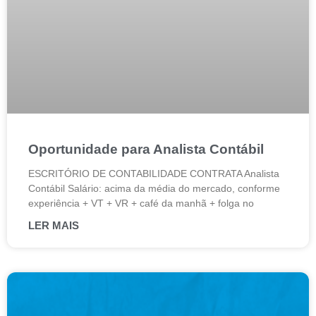
Oportunidade para Analista Contábil
ESCRITÓRIO DE CONTABILIDADE CONTRATA Analista
Contábil Salário: acima da média do mercado, conforme
experiência + VT + VR + café da manhã + folga no
LER MAIS