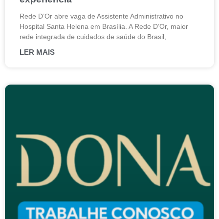
Rede D’Or abre vaga de Assistente Administrativo no
Hospital Santa Helena em Brasília. A Rede D’Or, maior
rede integrada de cuidados de saúde do Brasil,
LER MAIS