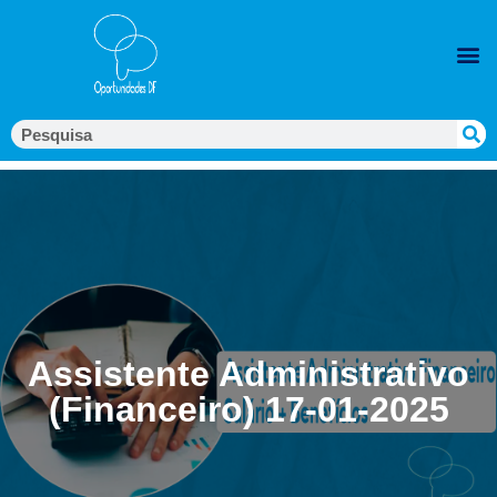
Assistente Administrativo
(Financeiro) 17-01-2025