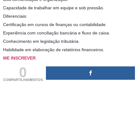
Capacidade de trabalhar em equipe e sob pressão.
Diferenciais:
Certificação em cursos de finanças ou contabilidade.
Experiência com conciliação bancária e fluxo de caixa.
Conhecimento em legislação tributária.
Habilidade em elaboração de relatórios financeiros.
ME INSCREVER
0
COMPARTILHAMENTOS
(adsbygoogle = window.adsbygoogle || []).push({});
(adsbygoogle = window.adsbygoogle || []).push({});