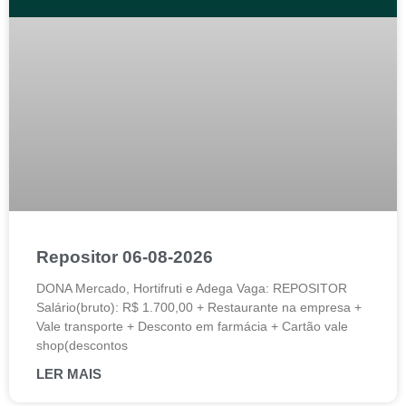
Repositor 06-08-2026
DONA Mercado, Hortifruti e Adega Vaga: REPOSITOR
Salário(bruto): R$ 1.700,00 + Restaurante na empresa +
Vale transporte + Desconto em farmácia + Cartão vale
shop(descontos
LER MAIS