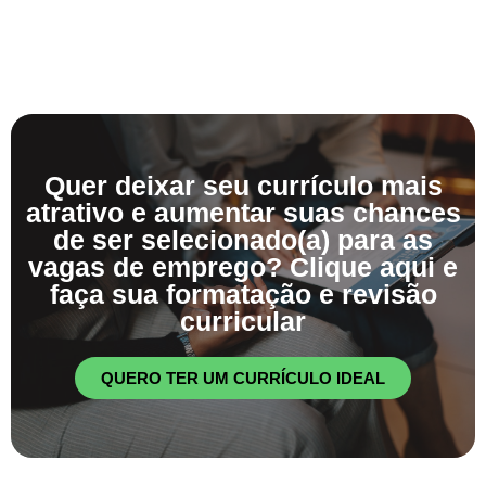
Quer deixar seu currículo mais
atrativo e aumentar suas chances
de ser selecionado(a) para as
vagas de emprego? Clique aqui e
faça sua formatação e revisão
curricular
QUERO TER UM CURRÍCULO IDEAL