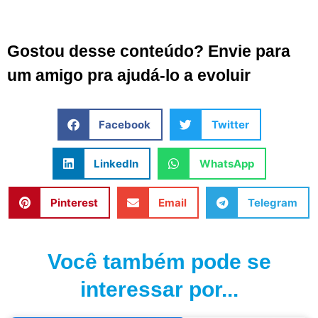
Gostou desse conteúdo? Envie para
um amigo pra ajudá-lo a evoluir
Facebook
Twitter
LinkedIn
WhatsApp
Pinterest
Email
Telegram
Você também pode se
interessar por...