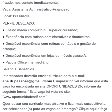
fraude, nos contate imediatamente.
Vaga: Assistente Administrativo-Financeiro
Local: Brasília/DF
PERFIL DESEJADO:
● Ensino médio completo ou superior cursando;
● Experiência com rotinas administrativas e financeiras;
● Desejável experiência com rotinas contábeis e gestão de
estoque;
● Desejável experiência em lojas de móveis classe A.
● Pacote Office intermediário.
Salário + Benefícios
Interessados deverão enviar currículo para o e-mail:
ana.rh.pessoas@gmail.dcom
É imprescindível informar que esta
vaga foi encontrada no site OPORTUNIDADES DF, informe da
seguinte forma: “Esta vaga foi vista no site
“www.oportunidadesdf.com“.
Quer deixar seu currículo mais atrativo e ficar mais suscecítivel a
ser selecionado(a) para as vagas de emprego? Clique aqui e faça