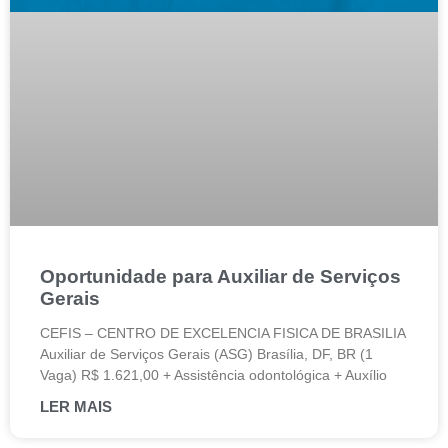
Oportunidade para Auxiliar de Serviços
Gerais
CEFIS – CENTRO DE EXCELENCIA FISICA DE BRASILIA
Auxiliar de Serviços Gerais (ASG) Brasília, DF, BR (1
Vaga) R$ 1.621,00 + Assistência odontológica + Auxílio
LER MAIS