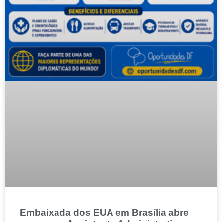
Embaixada dos EUA em Brasília abre