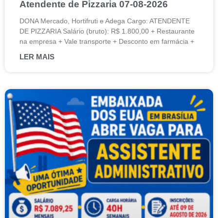
Atendente de Pizzaria 07-08-2026
DONA Mercado, Hortifruti e Adega Cargo: ATENDENTE
DE PIZZARIA Salário (bruto): R$ 1.800,00 + Restaurante
na empresa + Vale transporte + Desconto em farmácia +
LER MAIS