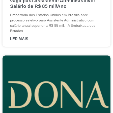
vaga para Assistente Administrativo:
Salário de R$ 85 mil/Ano
Embaixada dos Estados Unidos em Brasília abre
processo seletivo para Assistente Administrativo com
salário anual superior a R$ 85 mil. A Embaixada dos
Estados
LER MAIS