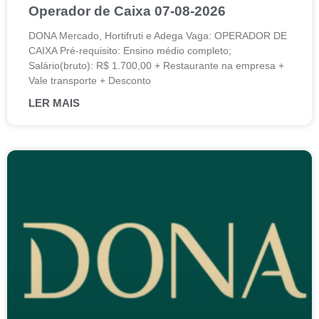
Operador de Caixa 07-08-2026
DONA Mercado, Hortifruti e Adega Vaga: OPERADOR DE
CAIXA Pré-requisito: Ensino médio completo;
Salário(bruto): R$ 1.700,00 + Restaurante na empresa +
Vale transporte + Desconto
LER MAIS