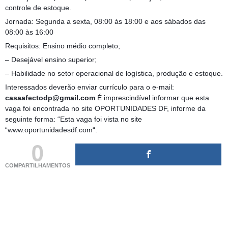
controle de estoque.
Jornada: Segunda a sexta, 08:00 às 18:00 e aos sábados das
08:00 às 16:00
Requisitos: Ensino médio completo;
– Desejável ensino superior;
– Habilidade no setor operacional de logística, produção e estoque.
Interessados deverão enviar currículo para o e-mail:
casaafectodp@gmail.com
É imprescindível informar que esta
vaga foi encontrada no site OPORTUNIDADES DF, informe da
seguinte forma: “Esta vaga foi vista no site
“www.oportunidadesdf.com“.
0
COMPARTILHAMENTOS
(adsbygoogle = window.adsbygoogle || []).push({});
(adsbygoogle = window.adsbygoogle || []).push({});