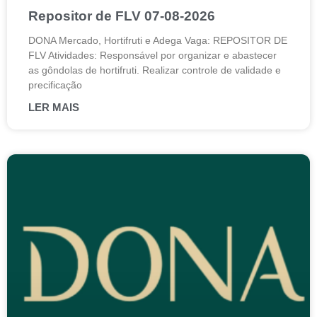
Repositor de FLV 07-08-2026
DONA Mercado, Hortifruti e Adega Vaga: REPOSITOR DE
FLV Atividades: Responsável por organizar e abastecer
as gôndolas de hortifruti. Realizar controle de validade e
precificação
LER MAIS