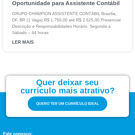
Oportunidade para Assistente Contábil
GRUPO CHAMPION ASSISTENTE CONTÁBIL Brasília,
DF, BR (1 Vaga) R$ 1.750,00 até R$ 2.625,00 Presencial
Descrição e Responsabilidades Horário: Segunda a
Sábado – 44 horas
LER MAIS
Quer deixar seu
currículo mais atrativo?
QUERO TER UM CURRÍCULO IDEAL
Fale conosco: