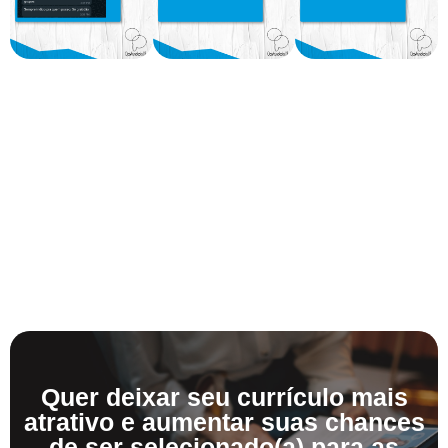
Quer deixar seu currículo mais
atrativo e aumentar suas chances
de ser selecionado(a) para as