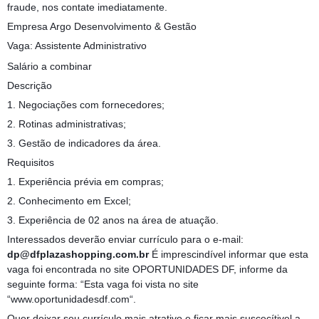
fraude, nos contate imediatamente.
Empresa Argo Desenvolvimento & Gestão
Vaga: Assistente Administrativo
Salário a combinar
Descrição
1. Negociações com fornecedores;
2. Rotinas administrativas;
3. Gestão de indicadores da área.
Requisitos
1. Experiência prévia em compras;
2. Conhecimento em Excel;
3. Experiência de 02 anos na área de atuação.
Interessados deverão enviar currículo para o e-mail:
dp@dfplazashopping.com.br
É imprescindível informar que esta
vaga foi encontrada no site OPORTUNIDADES DF, informe da
seguinte forma: “Esta vaga foi vista no site
“www.oportunidadesdf.com“.
Quer deixar seu currículo mais atrativo e ficar mais suscecítivel a