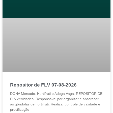
Repositor de FLV 07-08-2026
DONA Mercado, Hortifruti e Adega Vaga: REPOSITOR DE
FLV Atividades: Responsável por organizar e abastecer
as gôndolas de hortifruti. Realizar controle de validade e
precificação