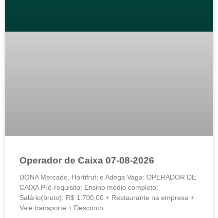
Operador de Caixa 07-08-2026
DONA Mercado, Hortifruti e Adega Vaga: OPERADOR DE
CAIXA Pré-requisito: Ensino médio completo;
Salário(bruto): R$ 1.700,00 + Restaurante na empresa +
Vale transporte + Desconto