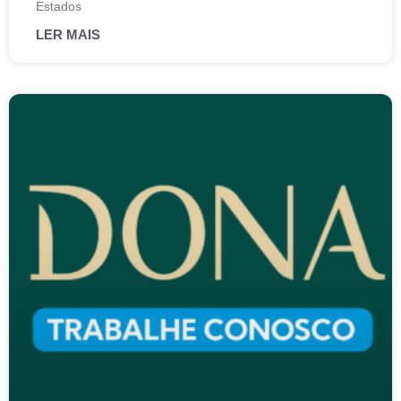
Estados
LER MAIS