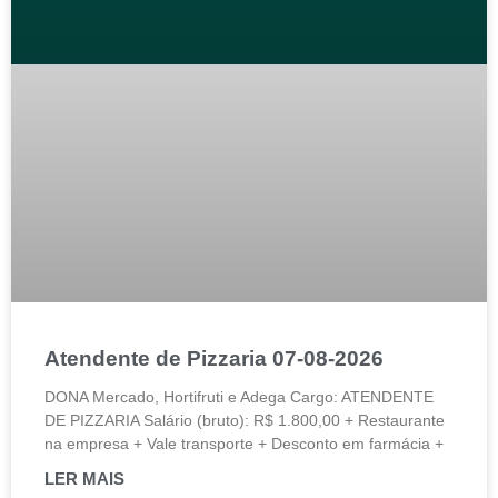
Atendente de Pizzaria 07-08-2026
DONA Mercado, Hortifruti e Adega Cargo: ATENDENTE
DE PIZZARIA Salário (bruto): R$ 1.800,00 + Restaurante
na empresa + Vale transporte + Desconto em farmácia +
LER MAIS