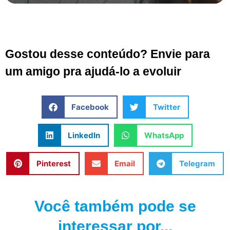
Gostou desse conteúdo? Envie para
um amigo pra ajudá-lo a evoluir
Facebook
Twitter
LinkedIn
WhatsApp
Pinterest
Email
Telegram
Você também pode se
interessar por...