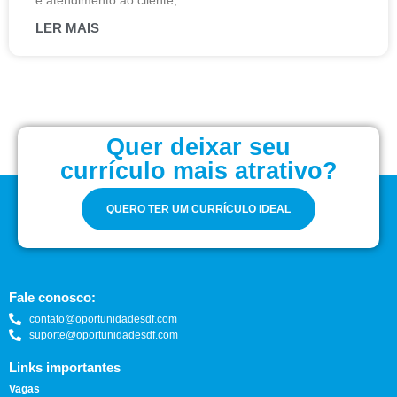
e atendimento ao cliente;
LER MAIS
Quer deixar seu
currículo mais atrativo?
QUERO TER UM CURRÍCULO IDEAL
Fale conosco:
contato@oportunidadesdf.com
suporte@oportunidadesdf.com
Links importantes
Vagas