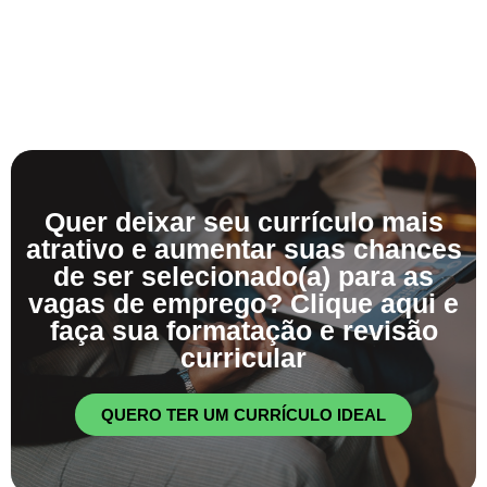
Quer deixar seu currículo mais
atrativo e aumentar suas chances
de ser selecionado(a) para as
vagas de emprego? Clique aqui e
faça sua formatação e revisão
curricular
QUERO TER UM CURRÍCULO IDEAL