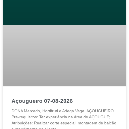
Açougueiro 07-08-2026
DONA Mercado, Hortifruti e Adega Vaga: AÇOUGUEIRO
Pré-requisitos: Ter experiência na área de AÇOUGUE;
Atribuições: Realizar corte especial, montagem de balcão