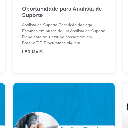
Oportunidade para Analista de
Suporte
Analista de Suporte Descrição da vaga
Estamos em busca de um Analista de Suporte
Pleno para se juntar ao nosso time em
Brasília/DF. Procuramos alguém
LER MAIS