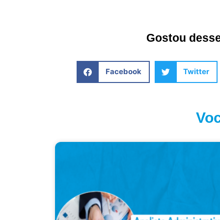
Gostou desse 
Facebook
Twitter
Voc