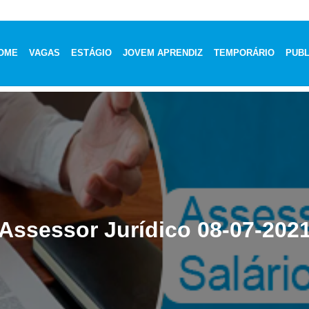
OME
VAGAS
ESTÁGIO
JOVEM APRENDIZ
TEMPORÁRIO
PUBL
Assessor Jurídico 08-07-202