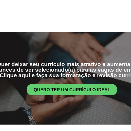
uer deixar seu currículo mais atrativo e aumenta
ances de ser selecionado(a) para as vagas de 
Clique aqui e faça sua formatação e revisão curri
QUERO TER UM CURRÍCULO IDEAL