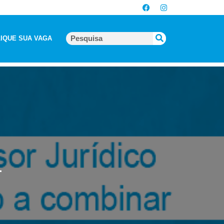
IQUE SUA VAGA
1