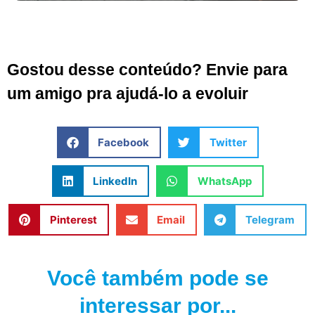
Gostou desse conteúdo? Envie para
um amigo pra ajudá-lo a evoluir
Facebook
Twitter
LinkedIn
WhatsApp
Pinterest
Email
Telegram
Você também pode se
interessar por...