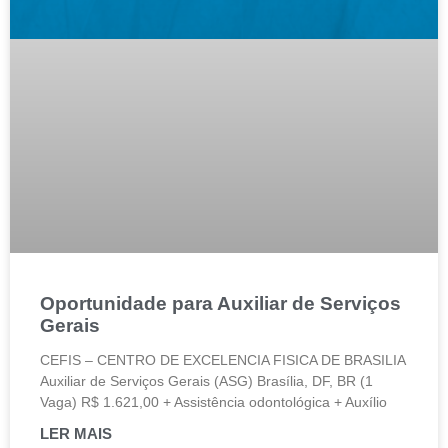
Oportunidade para Auxiliar de Serviços
Gerais
CEFIS – CENTRO DE EXCELENCIA FISICA DE BRASILIA
Auxiliar de Serviços Gerais (ASG) Brasília, DF, BR (1
Vaga) R$ 1.621,00 + Assistência odontológica + Auxílio
LER MAIS