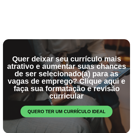
Quer deixar seu currículo mais
atrativo e aumentar suas chances
de ser selecionado(a) para as
vagas de emprego? Clique aqui e
faça sua formatação e revisão
curricular
QUERO TER UM CURRÍCULO IDEAL