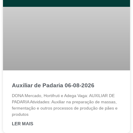
Auxiliar de Padaria 06-08-2026
DONA Mercado, Hortifruti e Adega Vaga: AUXILIAR DE
PADARIA Atividades: Auxiliar na preparação de massas,
fermentação e outros processos de produção de pães e
produtos
LER MAIS