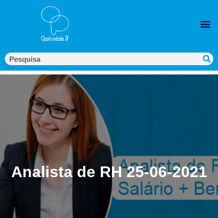
Analista de RH 25-06-2021