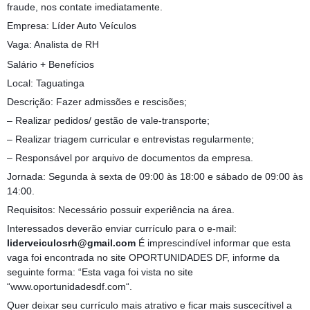
fraude, nos contate imediatamente.
Empresa: Líder Auto Veículos
Vaga: Analista de RH
Salário + Benefícios
Local: Taguatinga
Descrição: Fazer admissões e rescisões;
– Realizar pedidos/ gestão de vale-transporte;
– Realizar triagem curricular e entrevistas regularmente;
– Responsável por arquivo de documentos da empresa.
Jornada: Segunda à sexta de 09:00 às 18:00 e sábado de 09:00 às
14:00.
Requisitos: Necessário possuir experiência na área.
Interessados deverão enviar currículo para o e-mail:
liderveiculosrh@gmail.com
É imprescindível informar que esta
vaga foi encontrada no site OPORTUNIDADES DF, informe da
seguinte forma: “Esta vaga foi vista no site
“www.oportunidadesdf.com“.
Quer deixar seu currículo mais atrativo e ficar mais suscecítivel a