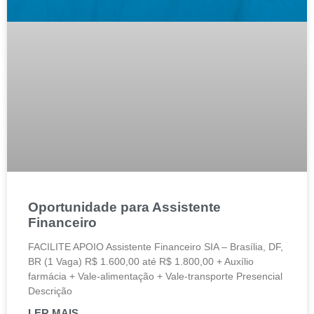
Oportunidade para Assistente
Financeiro
FACILITE APOIO Assistente Financeiro SIA – Brasília, DF,
BR (1 Vaga) R$ 1.600,00 até R$ 1.800,00 + Auxílio
farmácia + Vale-alimentação + Vale-transporte Presencial
Descrição
LER MAIS