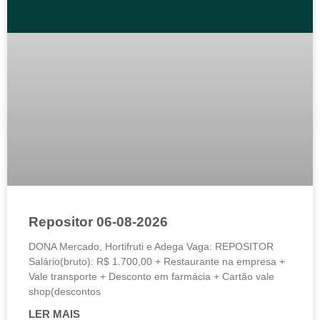
Repositor 06-08-2026
DONA Mercado, Hortifruti e Adega Vaga: REPOSITOR
Salário(bruto): R$ 1.700,00 + Restaurante na empresa +
Vale transporte + Desconto em farmácia + Cartão vale
shop(descontos
LER MAIS