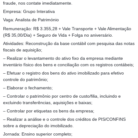
fraude, nos contate imediatamente.
Empresa: Grupo Interativa
Vaga: Analista de Património
Remuneração: R$ 3.355,28 + Vale Transporte + Vale Alimentação
(R$ 35,00/Dia) + Seguro de Vida + Folga no aniversário.
Atividades: Reconstrução da base contábil com pesquisa das notas
fiscais de aquisição;
– Realizar o levantamento do ativo fixo da empresa mediante
inventário físico dos bens e conciliação com os registros contábeis;
– Efetuar o registro dos bens do ativo imobilizado para efetivo
controle do patrimônio;
– Elaborar o fechamento;
– Controlar o patrimônio por centro de custo/filia, incluindo e
excluindo transferências, aquisições e baixas;
– Controlar por etiquetas os bens da empresa;
– Realizar a análise e o controle dos créditos de PIS/CONFINS
sobre a depreciação do imobilizado.
Jornada: Ensino superior completo;