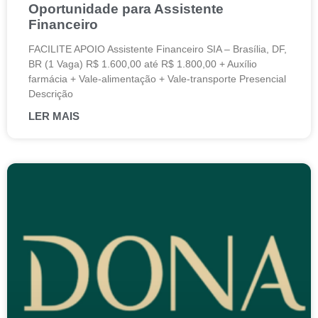
Oportunidade para Assistente
Financeiro
FACILITE APOIO Assistente Financeiro SIA – Brasília, DF,
BR (1 Vaga) R$ 1.600,00 até R$ 1.800,00 + Auxílio
farmácia + Vale-alimentação + Vale-transporte Presencial
Descrição
LER MAIS