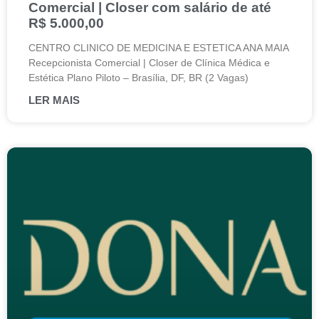
Comercial | Closer com salário de até
R$ 5.000,00
CENTRO CLINICO DE MEDICINA E ESTETICA ANA MAIA
Recepcionista Comercial | Closer de Clínica Médica e
Estética Plano Piloto – Brasília, DF, BR (2 Vagas)
LER MAIS