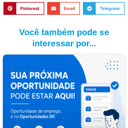
Pinterest
Email
Telegram
Você também pode se
interessar por...