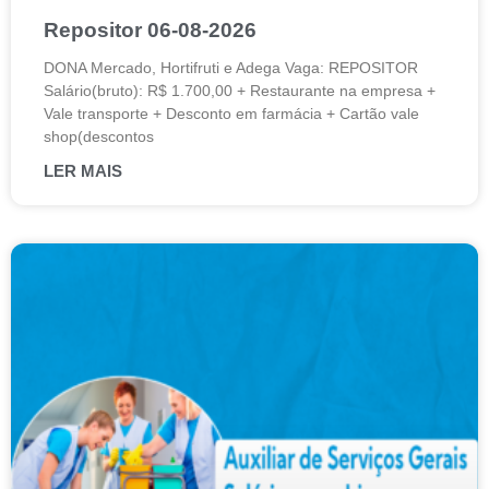
Repositor 06-08-2026
DONA Mercado, Hortifruti e Adega Vaga: REPOSITOR
Salário(bruto): R$ 1.700,00 + Restaurante na empresa +
Vale transporte + Desconto em farmácia + Cartão vale
shop(descontos
LER MAIS