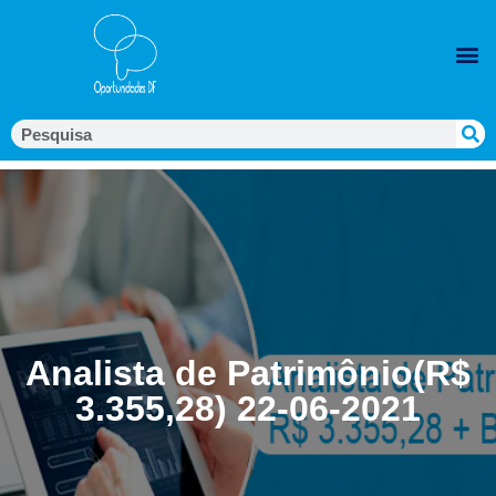
Analista de Patrimônio(R$
3.355,28) 22-06-2021