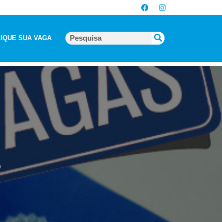
IQUE SUA VAGA
5