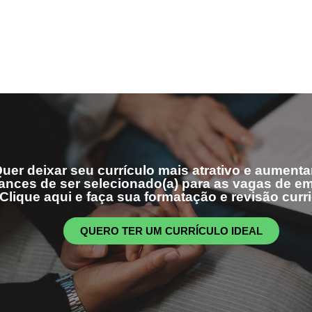
uer deixar seu currículo mais atrativo e aumenta
ances de ser selecionado(a) para as vagas de 
Clique aqui e faça sua formatação e revisão curri
QUERO TER UM CURRÍCULO IDEAL