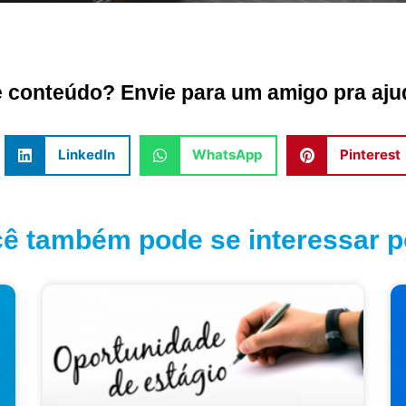
conteúdo? Envie para um amigo pra ajud
LinkedIn
WhatsApp
Pinterest
ê também pode se interessar po