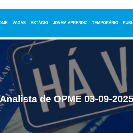
OME
VAGAS
ESTÁGIO
JOVEM APRENDIZ
TEMPORÁRIO
PUBL
Analista de OPME 03-09-202