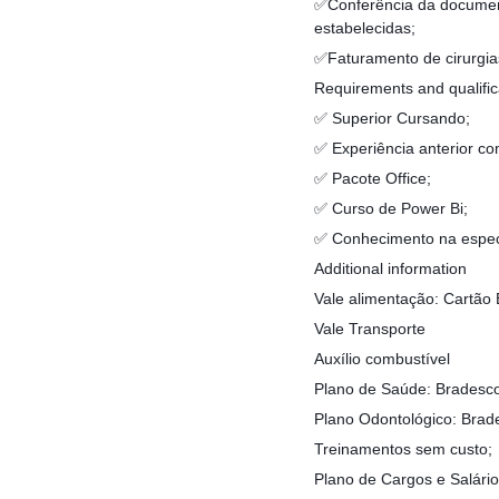
✅Conferência da documenta
estabelecidas;
✅Faturamento de cirurgias
Requirements and qualific
✅ Superior Cursando;
✅ Experiência anterior 
✅ Pacote Office;
✅ Curso de Power Bi;
✅ Conhecimento na especia
Additional information
Vale alimentação: Cartão 
Vale Transporte
Auxílio combustível
Plano de Saúde: Bradesco 
Plano Odontológico: Brad
Treinamentos sem custo;
Plano de Cargos e Salário