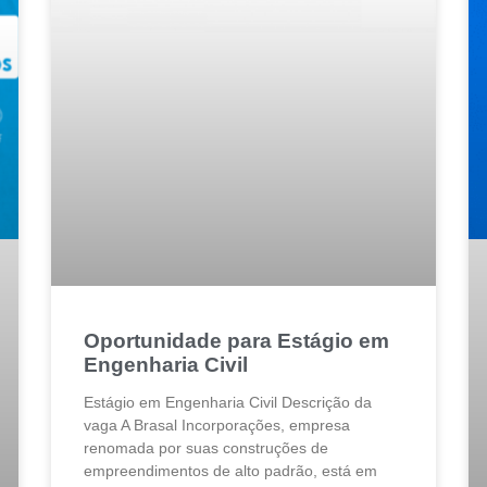
Oportunidade para Estágio em
Engenharia Civil
Estágio em Engenharia Civil Descrição da
vaga A Brasal Incorporações, empresa
renomada por suas construções de
empreendimentos de alto padrão, está em