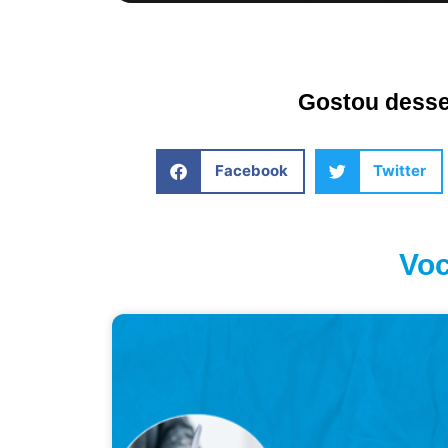
Gostou desse 
Facebook
Twitter
Voc