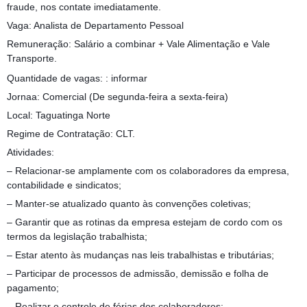
fraude, nos contate imediatamente.
Vaga: Analista de Departamento Pessoal
Remuneração: Salário a combinar + Vale Alimentação e Vale
Transporte.
Quantidade de vagas: : informar
Jornaa: Comercial (De segunda-feira a sexta-feira)
Local: Taguatinga Norte
Regime de Contratação: CLT.
Atividades:
– Relacionar-se amplamente com os colaboradores da empresa,
contabilidade e sindicatos;
– Manter-se atualizado quanto às convenções coletivas;
– Garantir que as rotinas da empresa estejam de cordo com os
termos da legislação trabalhista;
– Estar atento às mudanças nas leis trabalhistas e tributárias;
– Participar de processos de admissão, demissão e folha de
pagamento;
– Realizar o controle de férias dos colaboradores;