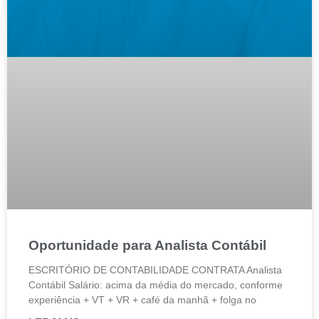
Oportunidade para Analista Contábil
ESCRITÓRIO DE CONTABILIDADE CONTRATA Analista
Contábil Salário: acima da média do mercado, conforme
experiência + VT + VR + café da manhã + folga no