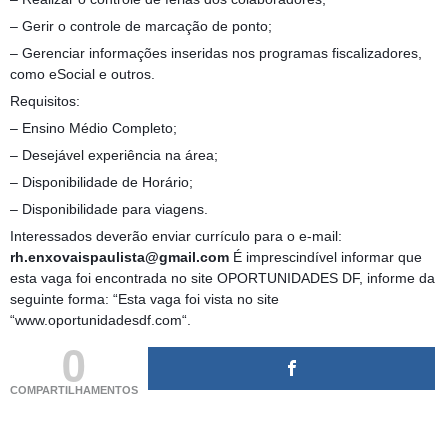
– Gerir o controle de marcação de ponto;
– Gerenciar informações inseridas nos programas fiscalizadores,
como eSocial e outros.
Requisitos:
– Ensino Médio Completo;
– Desejável experiência na área;
– Disponibilidade de Horário;
– Disponibilidade para viagens.
Interessados deverão enviar currículo para o e-mail:
rh.enxovaispaulista@gmail.com
É imprescindível informar que
esta vaga foi encontrada no site OPORTUNIDADES DF, informe da
seguinte forma: “Esta vaga foi vista no site
“www.oportunidadesdf.com“.
0
COMPARTILHAMENTOS
(adsbygoogle = window.adsbygoogle || []).push({});
(adsbygoogle = window.adsbygoogle || []).push({});