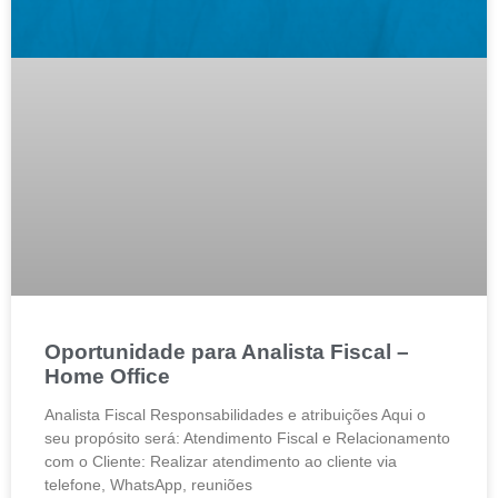
Oportunidade para Analista Fiscal –
Home Office
Analista Fiscal Responsabilidades e atribuições Aqui o
seu propósito será: Atendimento Fiscal e Relacionamento
com o Cliente: Realizar atendimento ao cliente via
telefone, WhatsApp, reuniões