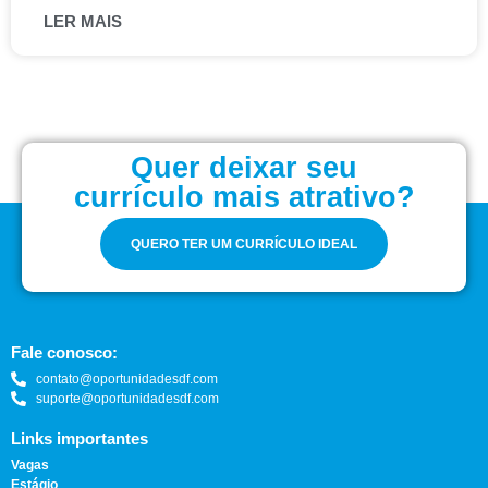
LER MAIS
Quer deixar seu
currículo mais atrativo?
QUERO TER UM CURRÍCULO IDEAL
Fale conosco:
contato@oportunidadesdf.com
suporte@oportunidadesdf.com
Links importantes
Vagas
Estágio