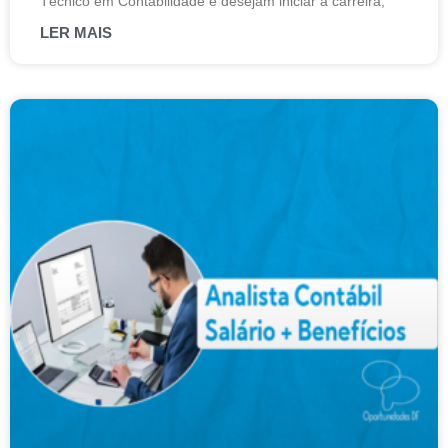
Técnico em Contabilidade e desejam iniciar a carreira,
LER MAIS