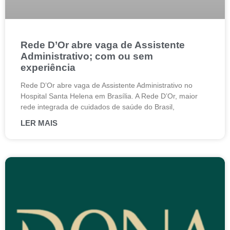
Rede D’Or abre vaga de Assistente
Administrativo; com ou sem
experiência
Rede D’Or abre vaga de Assistente Administrativo no
Hospital Santa Helena em Brasília. A Rede D’Or, maior
rede integrada de cuidados de saúde do Brasil,
LER MAIS