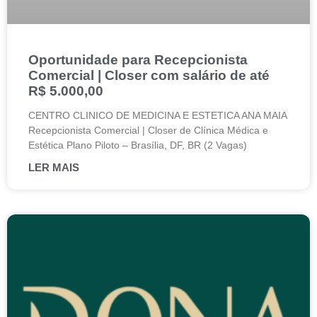
Oportunidade para Recepcionista
Comercial | Closer com salário de até
R$ 5.000,00
CENTRO CLINICO DE MEDICINA E ESTETICA ANA MAIA
Recepcionista Comercial | Closer de Clínica Médica e
Estética Plano Piloto – Brasília, DF, BR (2 Vagas)
LER MAIS