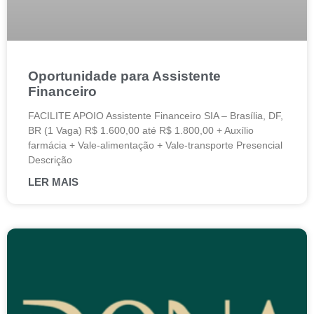
Oportunidade para Assistente
Financeiro
FACILITE APOIO Assistente Financeiro SIA – Brasília, DF,
BR (1 Vaga) R$ 1.600,00 até R$ 1.800,00 + Auxílio
farmácia + Vale-alimentação + Vale-transporte Presencial
Descrição
LER MAIS