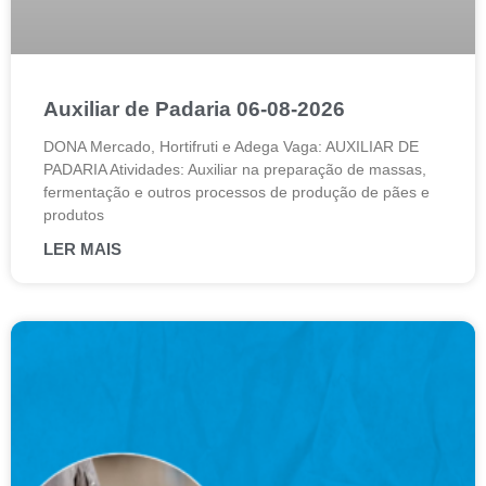
Auxiliar de Padaria 06-08-2026
DONA Mercado, Hortifruti e Adega Vaga: AUXILIAR DE
PADARIA Atividades: Auxiliar na preparação de massas,
fermentação e outros processos de produção de pães e
produtos
LER MAIS