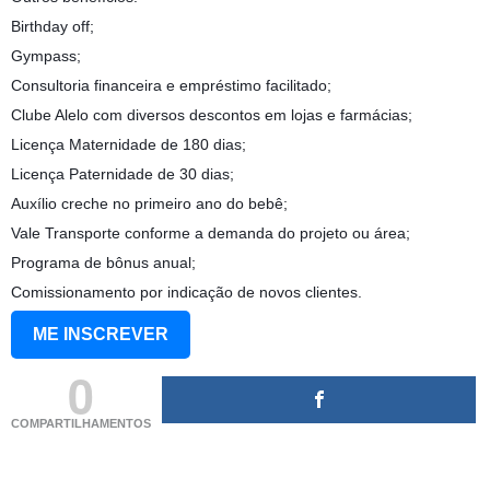
Birthday off;
Gympass;
Consultoria financeira e empréstimo facilitado;
Clube Alelo com diversos descontos em lojas e farmácias;
Licença Maternidade de 180 dias;
Licença Paternidade de 30 dias;
Auxílio creche no primeiro ano do bebê;
Vale Transporte conforme a demanda do projeto ou área;
Programa de bônus anual;
Comissionamento por indicação de novos clientes.
ME INSCREVER
0
COMPARTILHAMENTOS
(adsbygoogle = window.adsbygoogle || []).push({});
(adsbygoogle = window.adsbygoogle || []).push({});