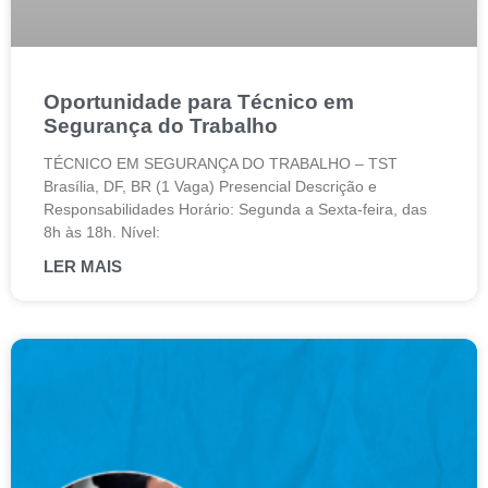
Oportunidade para Técnico em
Segurança do Trabalho
TÉCNICO EM SEGURANÇA DO TRABALHO – TST
Brasília, DF, BR (1 Vaga) Presencial Descrição e
Responsabilidades Horário: Segunda a Sexta-feira, das
8h às 18h. Nível:
LER MAIS