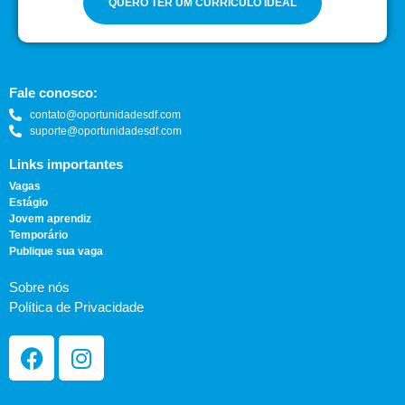
QUERO TER UM CURRÍCULO IDEAL
Fale conosco:
contato@oportunidadesdf.com
suporte@oportunidadesdf.com
Links importantes
Vagas
Estágio
Jovem aprendiz
Temporário
Publique sua vaga
Sobre nós
Política de Privacidade