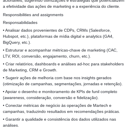
acionáveis, sugerindo otimizações e estratégias que potencializem
a efetividade das ações de marketing e a experiência do cliente.
Responsibilities and assignments
Responsabilidades
• Analisar dados provenientes de CDPs, CRMs (Salesforce,
Hubspot, etc.), plataformas de mídia digital e analytics (GA4,
BigQuery, etc.).
• Estruturar e acompanhar métricas-chave de marketing (CAC,
LTV, ROI, conversão, engajamento, churn, etc.).
• Criar relatórios, dashboards e análises ad-hoc para stakeholders
de Marketing, CRM e Growth.
• Sugerir ações de melhoria com base nos insights gerados
(otimização de campanhas, segmentações, jornadas e retenção).
• Apoiar o desenho e monitoramento de KPIs de funil completo
(awareness, consideração, conversão e fidelização).
• Conectar métricas de negócio às operações de Martech e
campanhas, traduzindo resultados em recomendações práticas.
• Garantir a qualidade e consistência dos dados utilizados nas
análises.