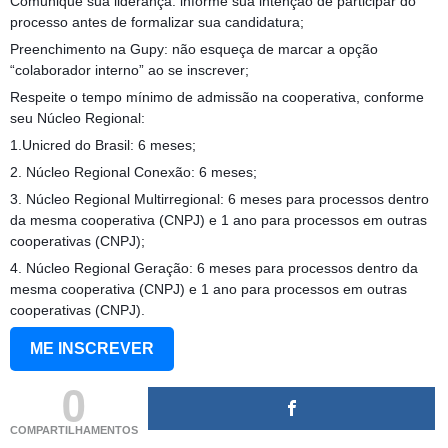
Comunique sua liderança: informe sua intenção de participar do
processo antes de formalizar sua candidatura;
Preenchimento na Gupy: não esqueça de marcar a opção
“colaborador interno” ao se inscrever;
Respeite o tempo mínimo de admissão na cooperativa, conforme
seu Núcleo Regional:
1.Unicred do Brasil: 6 meses;
2. Núcleo Regional Conexão: 6 meses;
3. Núcleo Regional Multirregional: 6 meses para processos dentro
da mesma cooperativa (CNPJ) e 1 ano para processos em outras
cooperativas (CNPJ);
4. Núcleo Regional Geração: 6 meses para processos dentro da
mesma cooperativa (CNPJ) e 1 ano para processos em outras
cooperativas (CNPJ).
ME INSCREVER
0
COMPARTILHAMENTOS