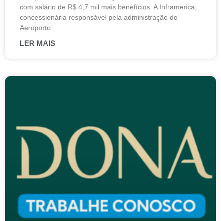
com salário de R$ 4,7 mil mais benefícios. A Inframerica,
concessionária responsável pela administração do
Aeroporto
LER MAIS