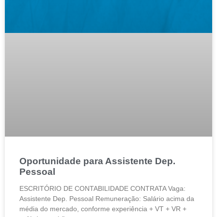
Oportunidade para Assistente Dep.
Pessoal
ESCRITÓRIO DE CONTABILIDADE CONTRATA Vaga:
Assistente Dep. Pessoal Remuneração: Salário acima da
média do mercado, conforme experiência + VT + VR +