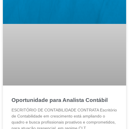
Oportunidade para Analista Contábil
ESCRITÓRIO DE CONTABILIDADE CONTRATA Escritório
de Contabilidade em crescimento está ampliando o
quadro e busca profissionais proativos e comprometidos,
para atuação presencial, em regime CLT.