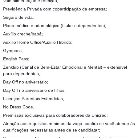
Vale alimentação e refeição;
Previdência Privada com coparticipação da empresa;
Seguro de vida;
Plano médico e odontológico (titular e dependentes);
Auxílio creche/babá;
Auxílio Home Office/Auxílio Híbrido;
Gympass;
English Pass;
Zenklub (Canal de Bem-Estar Emocional e Mental) – extensível
para dependentes;
Day Off no aniversário;
Day Off no aniversário de filhos;
Licenças Parentais Estendidas;
No Dress Code.
Premissas exclusivas para colaboradores da Unicred:
Atenção aos requisitos mínimos da vaga: confira se você atende às
qualificações necessárias antes de se candidatar;