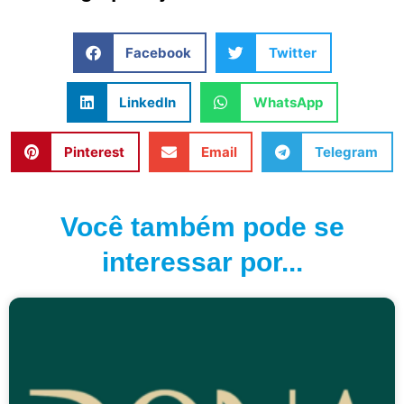
Facebook
Twitter
LinkedIn
WhatsApp
Pinterest
Email
Telegram
Você também pode se
interessar por...