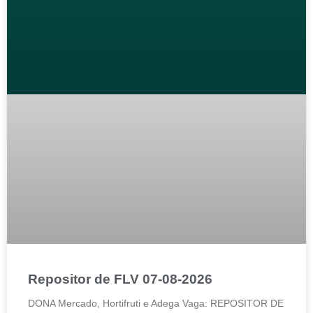
Repositor de FLV 07-08-2026
DONA Mercado, Hortifruti e Adega Vaga: REPOSITOR DE