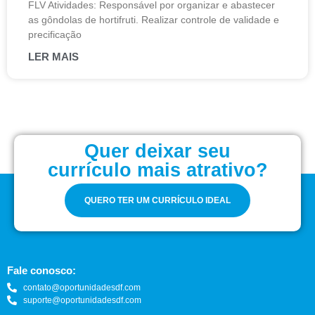
FLV Atividades: Responsável por organizar e abastecer
as gôndolas de hortifruti. Realizar controle de validade e
precificação
LER MAIS
Quer deixar seu
currículo mais atrativo?
QUERO TER UM CURRÍCULO IDEAL
Fale conosco:
contato@oportunidadesdf.com
suporte@oportunidadesdf.com