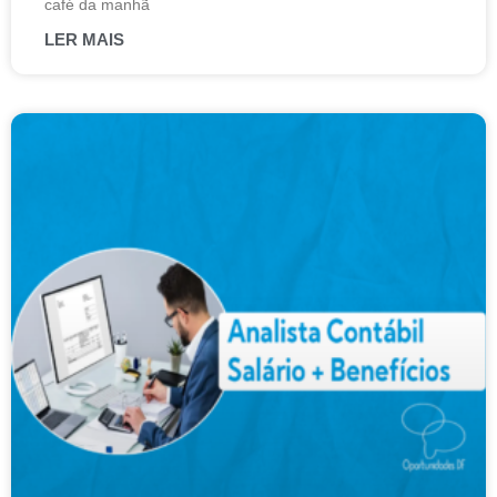
café da manhã
LER MAIS