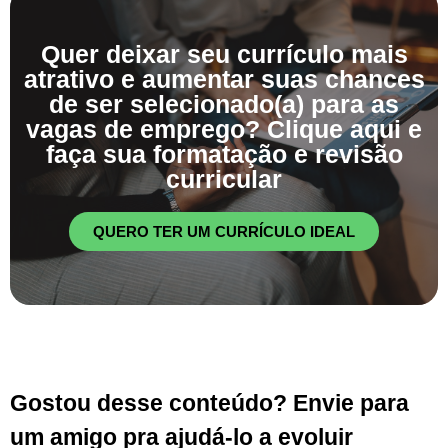
Quer deixar seu currículo mais
atrativo e aumentar suas chances
de ser selecionado(a) para as
vagas de emprego? Clique aqui e
faça sua formatação e revisão
curricular
QUERO TER UM CURRÍCULO IDEAL
Gostou desse conteúdo? Envie para
um amigo pra ajudá-lo a evoluir