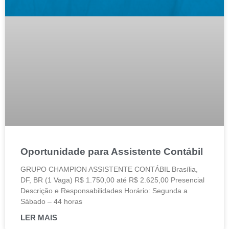
Oportunidade para Assistente Contábil
GRUPO CHAMPION ASSISTENTE CONTÁBIL Brasília,
DF, BR (1 Vaga) R$ 1.750,00 até R$ 2.625,00 Presencial
Descrição e Responsabilidades Horário: Segunda a
Sábado – 44 horas
LER MAIS