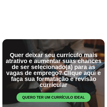
Quer deixar seu currículo mais
atrativo e aumentar suas chances
de ser selecionado(a) para as
vagas de emprego? Clique aqui e
faça sua formatação e revisão
curricular
QUERO TER UM CURRÍCULO IDEAL