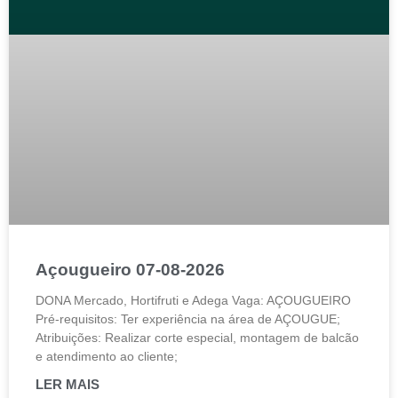
Açougueiro 07-08-2026
DONA Mercado, Hortifruti e Adega Vaga: AÇOUGUEIRO
Pré-requisitos: Ter experiência na área de AÇOUGUE;
Atribuições: Realizar corte especial, montagem de balcão
e atendimento ao cliente;
LER MAIS