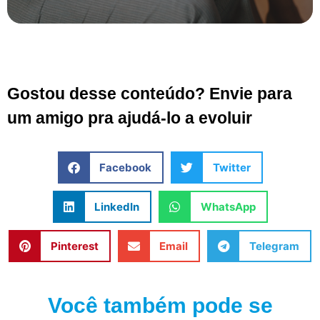
Gostou desse conteúdo? Envie para
um amigo pra ajudá-lo a evoluir
Facebook
Twitter
LinkedIn
WhatsApp
Pinterest
Email
Telegram
Você também pode se