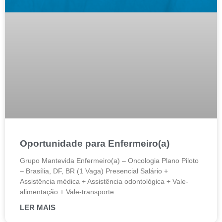
Oportunidade para Enfermeiro(a)
Grupo Mantevida Enfermeiro(a) – Oncologia Plano Piloto
– Brasília, DF, BR (1 Vaga) Presencial Salário +
Assistência médica + Assistência odontológica + Vale-
alimentação + Vale-transporte
LER MAIS