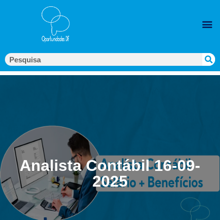
Analista Contábil 16-09-
2025