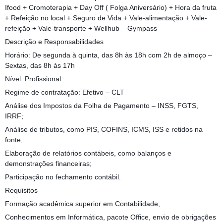
Ifood + Cromoterapia + Day Off ( Folga Aniversário) + Hora da fruta
+ Refeição no local + Seguro de Vida + Vale-alimentação + Vale-
refeição + Vale-transporte + Wellhub – Gympass
Descrição e Responsabilidades
Horário: De segunda à quinta, das 8h às 18h com 2h de almoço –
Sextas, das 8h às 17h
Nível: Profissional
Regime de contratação: Efetivo – CLT
Análise dos Impostos da Folha de Pagamento – INSS, FGTS,
IRRF;
Análise de tributos, como PIS, COFINS, ICMS, ISS e retidos na
fonte;
Elaboração de relatórios contábeis, como balanços e
demonstrações financeiras;
Participação no fechamento contábil.
Requisitos
Formação acadêmica superior em Contabilidade;
Conhecimentos em Informática, pacote Office, envio de obrigações