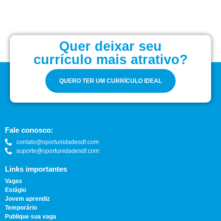
Quer deixar seu
currículo mais atrativo?
QUERO TER UM CURRÍCULO IDEAL
Fale conosco:
contato@oportunidadesdf.com
suporte@oportunidadesdf.com
Links importantes
Vagas
Estágio
Jovem aprendiz
Temporário
Publique sua vaga