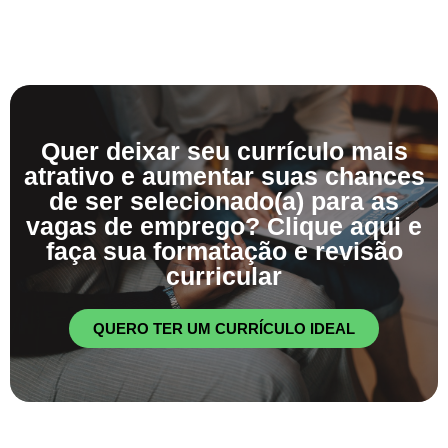
Quer deixar seu currículo mais
atrativo e aumentar suas chances
de ser selecionado(a) para as
vagas de emprego? Clique aqui e
faça sua formatação e revisão
curricular
QUERO TER UM CURRÍCULO IDEAL