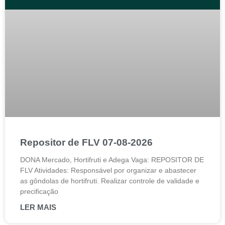
Repositor de FLV 07-08-2026
DONA Mercado, Hortifruti e Adega Vaga: REPOSITOR DE
FLV Atividades: Responsável por organizar e abastecer
as gôndolas de hortifruti. Realizar controle de validade e
precificação
LER MAIS