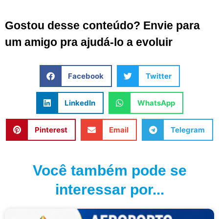
Gostou desse conteúdo? Envie para
um amigo pra ajudá-lo a evoluir
Facebook
Twitter
LinkedIn
WhatsApp
Pinterest
Email
Telegram
Você também pode se
interessar por...