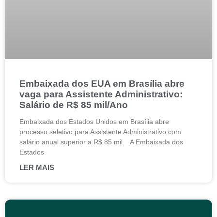
Embaixada dos EUA em Brasília abre
vaga para Assistente Administrativo:
Salário de R$ 85 mil/Ano
Embaixada dos Estados Unidos em Brasília abre
processo seletivo para Assistente Administrativo com
salário anual superior a R$ 85 mil. A Embaixada dos
Estados
LER MAIS