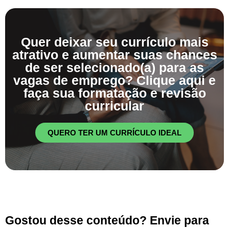
Quer deixar seu currículo mais
atrativo e aumentar suas chances
de ser selecionado(a) para as
vagas de emprego? Clique aqui e
faça sua formatação e revisão
curricular
QUERO TER UM CURRÍCULO IDEAL
Gostou desse conteúdo? Envie para