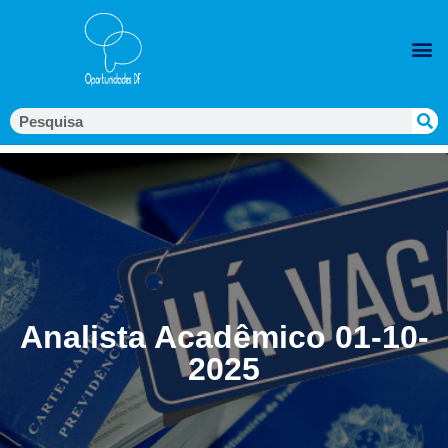
Analista Acadêmico 01-10-
2025