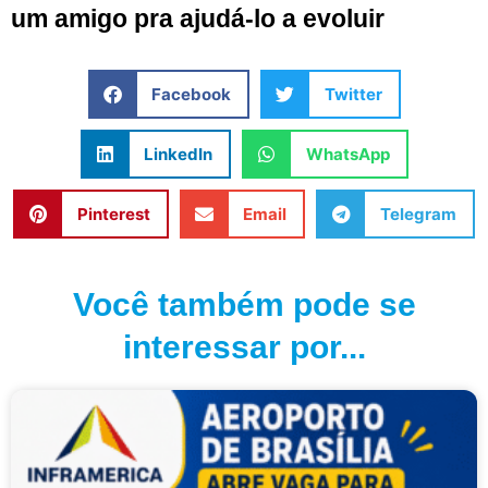
um amigo pra ajudá-lo a evoluir
Facebook
Twitter
LinkedIn
WhatsApp
Pinterest
Email
Telegram
Você também pode se
interessar por...