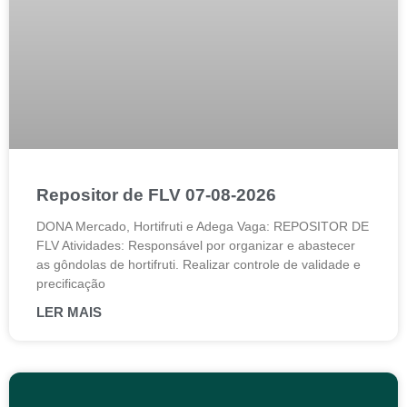
Repositor de FLV 07-08-2026
DONA Mercado, Hortifruti e Adega Vaga: REPOSITOR DE
FLV Atividades: Responsável por organizar e abastecer
as gôndolas de hortifruti. Realizar controle de validade e
precificação
LER MAIS