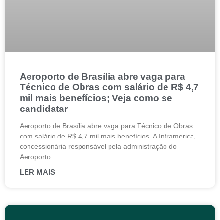
Aeroporto de Brasília abre vaga para
Técnico de Obras com salário de R$ 4,7
mil mais benefícios; Veja como se
candidatar
Aeroporto de Brasília abre vaga para Técnico de Obras
com salário de R$ 4,7 mil mais benefícios. A Inframerica,
concessionária responsável pela administração do
Aeroporto
LER MAIS