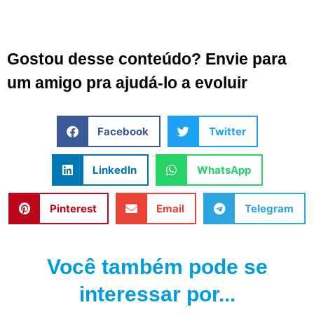
Gostou desse conteúdo? Envie para
um amigo pra ajudá-lo a evoluir
Facebook
Twitter
LinkedIn
WhatsApp
Pinterest
Email
Telegram
Você também pode se
interessar por...