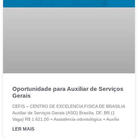
Oportunidade para Auxiliar de Serviços
Gerais
CEFIS – CENTRO DE EXCELENCIA FISICA DE BRASILIA
Auxiliar de Serviços Gerais (ASG) Brasília, DF, BR (1
Vaga) R$ 1.621,00 + Assistência odontológica + Auxílio
LER MAIS