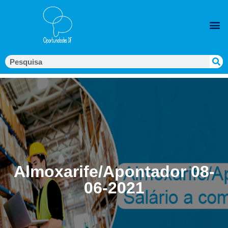
Almoxarife/Apontador 08-
06-2021