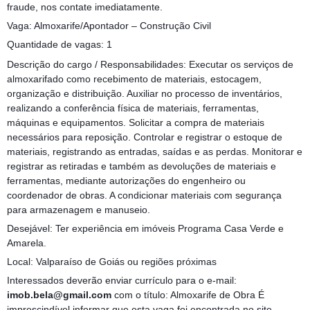
fraude, nos contate imediatamente.
Vaga: Almoxarife/Apontador – Construção Civil
Quantidade de vagas: 1
Descrição do cargo / Responsabilidades: Executar os serviços de
almoxarifado como recebimento de materiais, estocagem,
organização e distribuição. Auxiliar no processo de inventários,
realizando a conferência física de materiais, ferramentas,
máquinas e equipamentos. Solicitar a compra de materiais
necessários para reposição. Controlar e registrar o estoque de
materiais, registrando as entradas, saídas e as perdas. Monitorar e
registrar as retiradas e também as devoluções de materiais e
ferramentas, mediante autorizações do engenheiro ou
coordenador de obras. A condicionar materiais com segurança
para armazenagem e manuseio.
Desejável: Ter experiência em imóveis Programa Casa Verde e
Amarela.
Local: Valparaíso de Goiás ou regiões próximas
Interessados deverão enviar currículo para o e-mail:
imob.bela@gmail.com
com o título: Almoxarife de Obra É
imprescindível informar que esta vaga foi encontrada no site