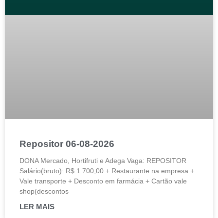
Repositor 06-08-2026
DONA Mercado, Hortifruti e Adega Vaga: REPOSITOR
Salário(bruto): R$ 1.700,00 + Restaurante na empresa +
Vale transporte + Desconto em farmácia + Cartão vale
shop(descontos
LER MAIS