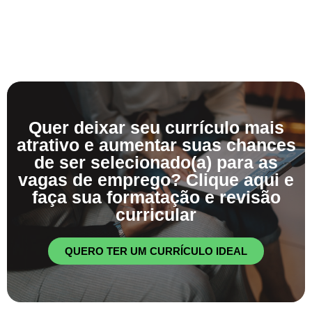
Quer deixar seu currículo mais
atrativo e aumentar suas chances
de ser selecionado(a) para as
vagas de emprego? Clique aqui e
faça sua formatação e revisão
curricular
QUERO TER UM CURRÍCULO IDEAL