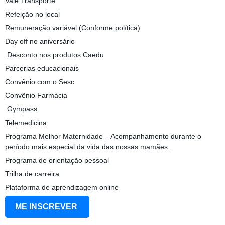
Vale Transporte
️Refeição no local
Remuneração variável (Conforme política)
Day off no aniversário
️ Desconto nos produtos Caedu
Parcerias educacionais
Convênio com o Sesc
Convênio Farmácia
️ Gympass
Telemedicina
Programa Melhor Maternidade – Acompanhamento durante o
período mais especial da vida das nossas mamães.
Programa de orientação pessoal
Trilha de carreira
Plataforma de aprendizagem online
ME INSCREVER