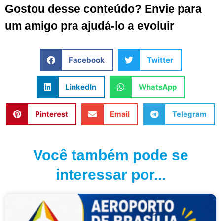
Gostou desse conteúdo? Envie para
um amigo pra ajudá-lo a evoluir
Facebook
Twitter
LinkedIn
WhatsApp
Pinterest
Email
Telegram
Você também pode se
interessar por...