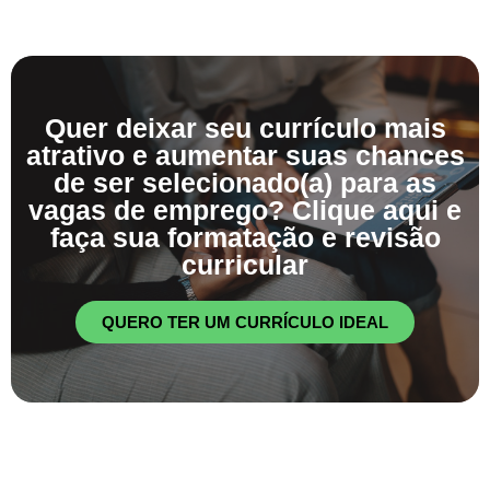
Quer deixar seu currículo mais
atrativo e aumentar suas chances
de ser selecionado(a) para as
vagas de emprego? Clique aqui e
faça sua formatação e revisão
curricular
QUERO TER UM CURRÍCULO IDEAL