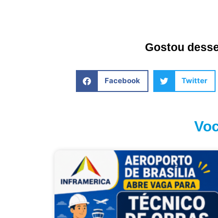
Gostou desse 
Facebook
Twitter
Voc