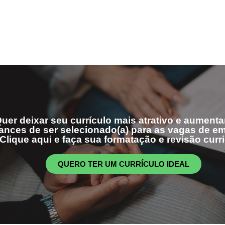
uer deixar seu currículo mais atrativo e aumenta
ances de ser selecionado(a) para as vagas de 
Clique aqui e faça sua formatação e revisão curri
QUERO TER UM CURRÍCULO IDEAL