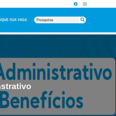
IQUE SUA VAGA
strativo