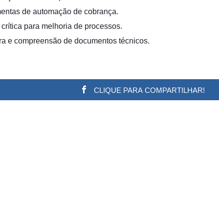
mentas de automação de cobrança.
crítica para melhoria de processos.
tura e compreensão de documentos técnicos.
CLIQUE PARA COMPARTILHAR!
w.adsbygoogle || []).push({}); (adsbygoogle = window.a