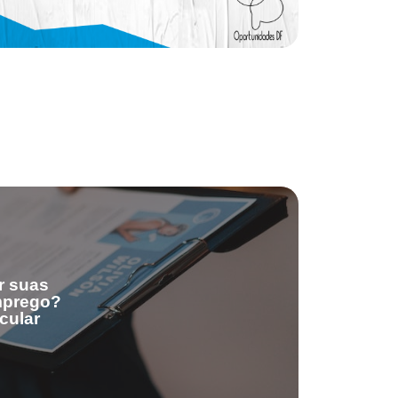
r suas
emprego?
cular