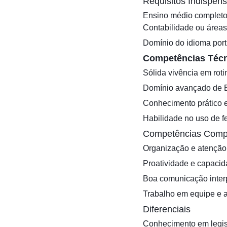
Requisitos Indispen
Ensino médio completo,
Contabilidade ou áreas 
Domínio do idioma port
Competências Técn
Sólida vivência em rot
Domínio avançado de Ex
Conhecimento prático e
Habilidade no uso de fe
Competências Comp
Organização e atenção 
Proatividade e capacid
Boa comunicação interp
Trabalho em equipe e a
Diferenciais
Conhecimento em legisl