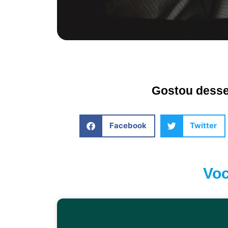
Gostou desse 
Facebook
Twitter
Voc