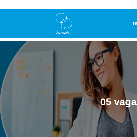
H
05 vaga