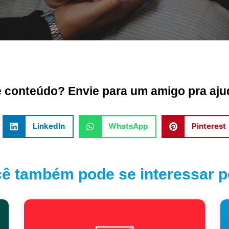
conteúdo? Envie para um amigo pra ajud
LinkedIn
WhatsApp
Pinterest
ê também pode se interessar po