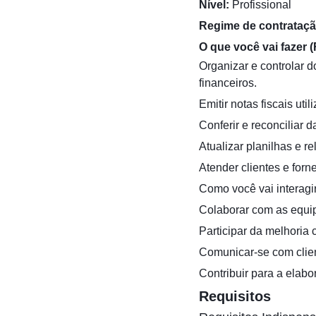
Nível:
Profissional
Regime de contrataçã
O que você vai fazer 
Organizar e controlar d
financeiros.
Emitir notas fiscais ut
Conferir e reconciliar 
Atualizar planilhas e r
Atender clientes e for
Como você vai interagi
Colaborar com as equip
Participar da melhoria 
Comunicar-se com client
Contribuir para a elabo
Requisitos