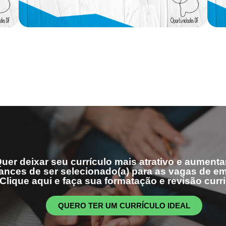
uer deixar seu currículo mais atrativo e aumenta
ances de ser selecionado(a) para as vagas de 
Clique aqui e faça sua formatação e revisão curri
QUERO TER UM CURRÍCULO IDEAL