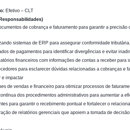
o:
Efetivo – CLT
(Responsabilidades)
ocumentos de cobrança e faturamento para garantir a precisão d
ilizando sistemas de ERP para assegurar conformidade tributária
dados de pagamentos para identificar divergências e evitar inad
elatórios financeiros com informações de contas a receber para 
necedores para esclarecer dúvidas relacionadas a cobranças e f
r e impactar
es de vendas e financeiro para otimizar processos de faturamen
contínua dos procedimentos administrativos para aumentar a efi
es para garantir o recebimento pontual e fortalecer o relacion
ração de relatórios gerenciais que apoiem a tomada de decisão 